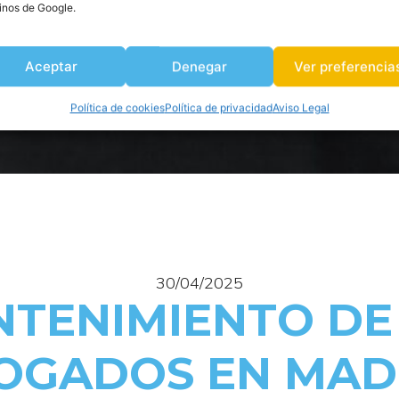
inos de Google.
Aceptar
Denegar
Ver preferencia
Política de cookies
Política de privacidad
Aviso Legal
30/04/2025
NTENIMIENTO D
OGADOS EN MAD