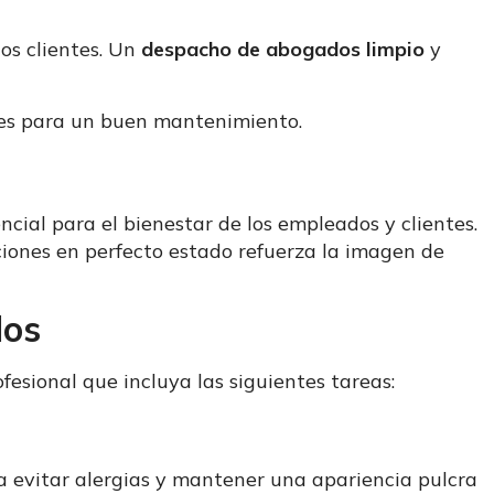
los clientes. Un
despacho de abogados limpio
y
ales para un buen mantenimiento.
cial para el bienestar de los empleados y clientes.
ciones en perfecto estado refuerza la imagen de
dos
esional que incluya las siguientes tareas:
a evitar alergias y mantener una apariencia pulcra