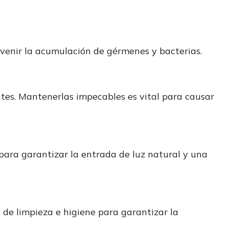
prevenir la acumulación de gérmenes y bacterias.
ntes. Mantenerlas impecables es vital para causar
ara garantizar la entrada de luz natural y una
 de limpieza e higiene para garantizar la