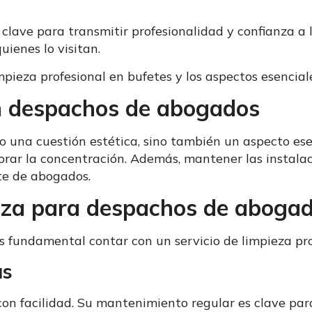
s clave para transmitir profesionalidad y confianza a 
uienes lo visitan.
impieza profesional en bufetes y los aspectos esenci
en despachos de abogados
 una cuestión estética, sino también un aspecto esen
orar la concentración. Además, mantener las instala
te de abogados.
pieza para despachos de aboga
 fundamental contar con un servicio de limpieza prof
as
on facilidad. Su mantenimiento regular es clave par