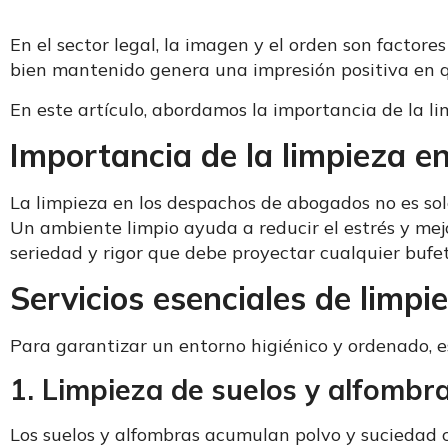
En el sector legal, la imagen y el orden son factore
bien mantenido genera una impresión positiva en q
En este artículo, abordamos la importancia de la l
Importancia de la limpieza 
La limpieza en los despachos de abogados no es solo
Un ambiente limpio ayuda a reducir el estrés y mej
seriedad y rigor que debe proyectar cualquier bufe
Servicios esenciales de lim
Para garantizar un entorno higiénico y ordenado, es
1. Limpieza de suelos y alfombr
Los suelos y alfombras acumulan polvo y suciedad c