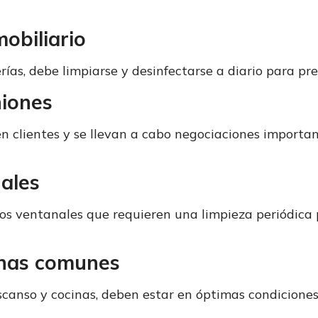
mobiliario
terías, debe limpiarse y desinfectarse a diario para 
niones
en clientes y se llevan a cabo negociaciones importa
nales
 ventanales que requieren una limpieza periódica p
onas comunes
canso y cocinas, deben estar en óptimas condiciones