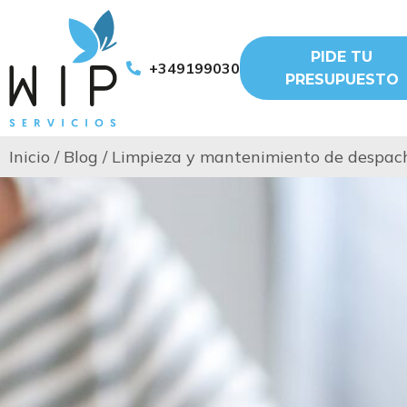
PIDE TU
+34919903011
PRESUPUESTO
Inicio
/
Blog
/
Limpieza y mantenimiento de despac