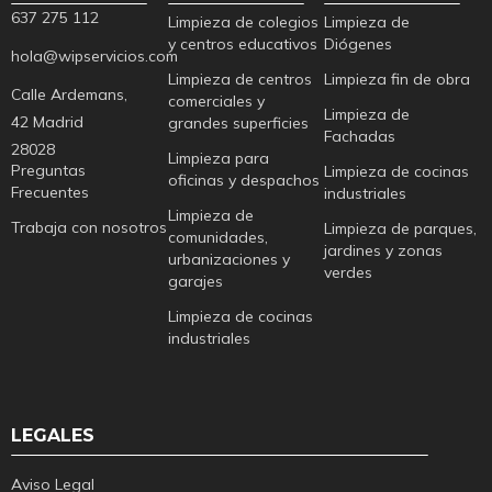
637 275 112
Limpieza de colegios
Limpieza de
y centros educativos
Diógenes
hola@wipservicios.com
Limpieza de centros
Limpieza fin de obra
Calle Ardemans,
comerciales y
Limpieza de
42 Madrid
grandes superficies
Fachadas
28028
Limpieza para
Preguntas
Limpieza de cocinas
oficinas y despachos
Frecuentes
industriales
Limpieza de
Trabaja con nosotros
Limpieza de parques,
comunidades,
jardines y zonas
urbanizaciones y
verdes
garajes
Limpieza de cocinas
industriales
LEGALES
Aviso Legal