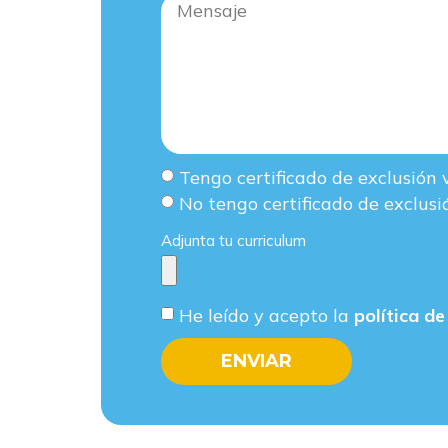
Tengo certificado de exclusión 
No tengo certificado de exclusi
Adjunta tu curriculum
He leído y acepto la
política de
ENVIAR