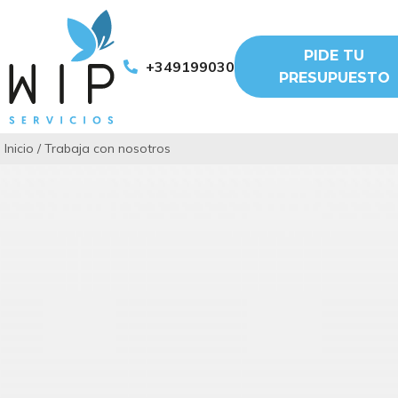
PIDE TU
+34919903011
PRESUPUESTO
Inicio
/
Trabaja con nosotros