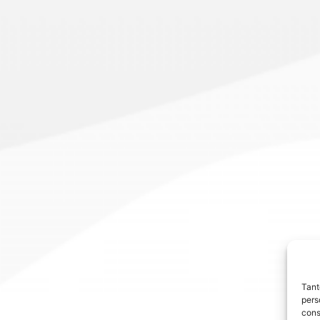
Tant
pers
cons