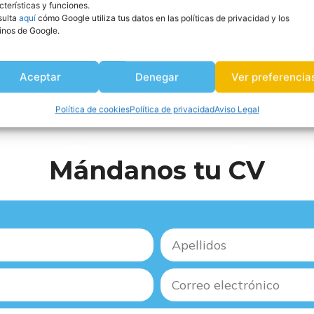
cterísticas y funciones.
sulta
aquí
cómo Google utiliza tus datos en las políticas de privacidad y los
inos de Google.
Aceptar
Denegar
Ver preferencia
Política de cookies
Política de privacidad
Aviso Legal
Mándanos tu CV