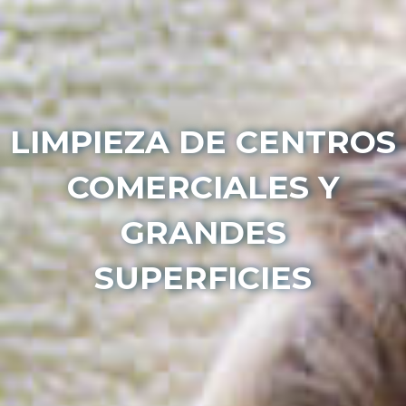
LIMPIEZA DE CENTROS
COMERCIALES Y
GRANDES
SUPERFICIES