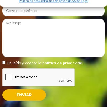
Política de cookies
Política de privacidad
Aviso Legal
He leído y acepto la
política de privacidad.
ENVIAR