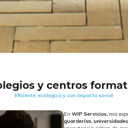
legios y centros forma
Eficiente, ecológica y con impacto social
En
WIP Servicios,
nos esp
guarderías, universidades