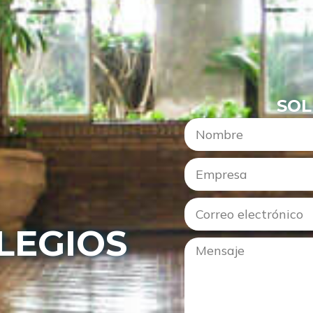
SOL
LEGIOS