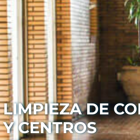
LIMPIEZA DE CO
Y CENTROS