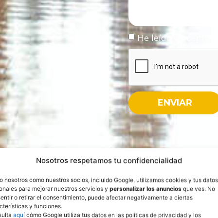
He leído y acepto 
ENVIAR
Nosotros respetamos tu confidencialidad
o nosotros como nuestros socios, incluido Google, utilizamos cookies y tus datos
onales para mejorar nuestros servicios y
personalizar los anuncios
que ves. No
entir o retirar el consentimiento, puede afectar negativamente a ciertas
cterísticas y funciones.
sulta
aquí
cómo Google utiliza tus datos en las políticas de privacidad y los