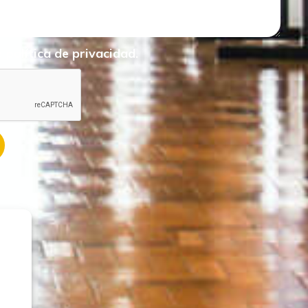
la
política de privacidad.