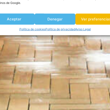
inos de Google.
Aceptar
Denegar
Ver preferencia
Política de cookies
Política de privacidad
Aviso Legal