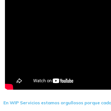
En WIP Servicios estamos orgullosos porque cada 