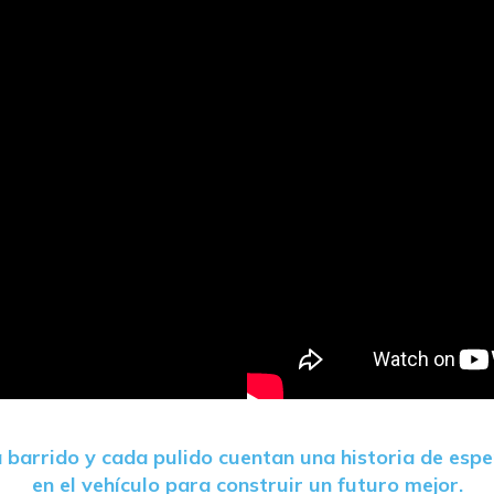
barrido y cada pulido cuentan una historia de esper
en el vehículo para construir un futuro mejor.