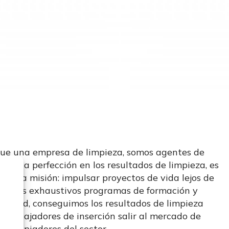
que una empresa de limpieza, somos agentes de
tros la perfección en los resultados de limpieza, es
uestra misión: impulsar proyectos de vida lejos de
uestros exhaustivos programas de formación y
calidad, conseguimos los resultados de limpieza
 trabajadores de inserción salir al mercado de
es limpiadores del sector.