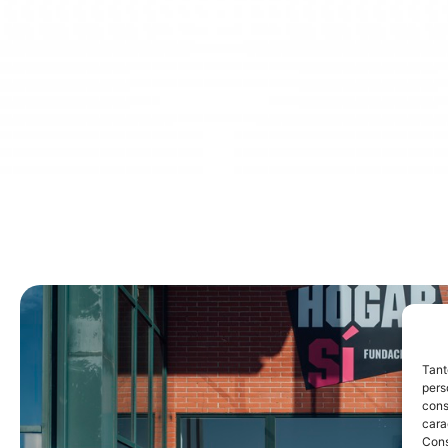
Tant
pers
cons
cara
Con