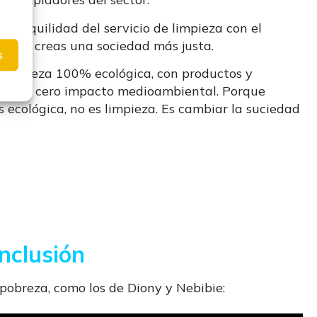
 tranquilidad del servicio de limpieza con el
idad, creas una sociedad más justa.
s
limpieza 100% ecológica, con productos y
es con cero impacto medioambiental. Porque
 ecológica, no es limpieza. Es cambiar la suciedad
inclusión
 pobreza, como los de Diony y Nebibie: