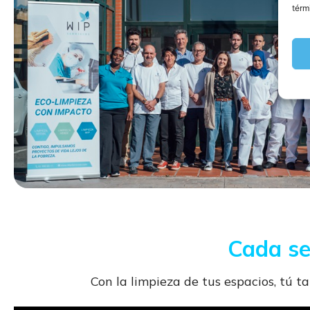
térm
Cada ser
Con la limpieza de tus espacios, tú t