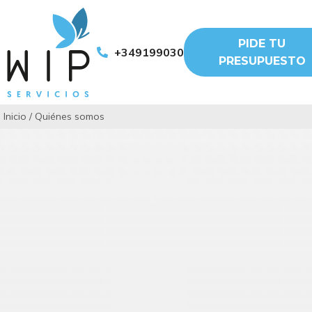
PIDE TU
+34919903011
PRESUPUESTO
Inicio
/
Quiénes somos