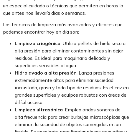
un especial cuidado o técnicas que permiten en horas lo
que antes nos llevaría días o semanas.
Las técnicas de limpieza más avanzadas y eficaces que
podemos encontrar hoy en día son:
Limpieza criogénica
. Utiliza pellets de hielo seco a
alta presión para eliminar contaminantes sin dejar
residuos. Es ideal para maquinaria delicada y
superficies sensibles al agua.
Hidrolavado a alta presión
. Lanza presiones
extremadamente altas para eliminar suciedad
incrustada, grasa y todo tipo de residuos. Es eficaz en
grandes superficies y equipos robustos con áreas de
difícil acceso.
Limpieza ultrasónica
. Emplea ondas sonoras de
alta frecuencia para crear burbujas microscópicas que
eliminan la suciedad de objetos sumergidos en un
líquido. Es excelente para limpiar piezas pequeñas y