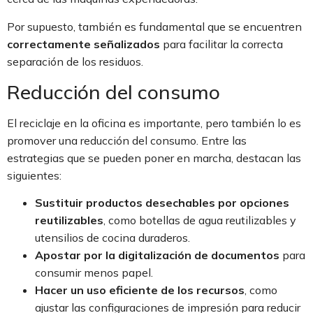
Por supuesto, también es fundamental que se encuentren
correctamente señalizados
para facilitar la correcta
separación de los residuos.
Reducción del consumo
El reciclaje en la oficina es importante, pero también lo es
promover una reducción del consumo. Entre las
estrategias que se pueden poner en marcha, destacan las
siguientes:
Sustituir productos desechables por opciones
reutilizables
, como botellas de agua reutilizables y
utensilios de cocina duraderos.
Apostar por la digitalización de documentos
para
consumir menos papel.
Hacer un uso eficiente de los recursos
, como
ajustar las configuraciones de impresión para reducir