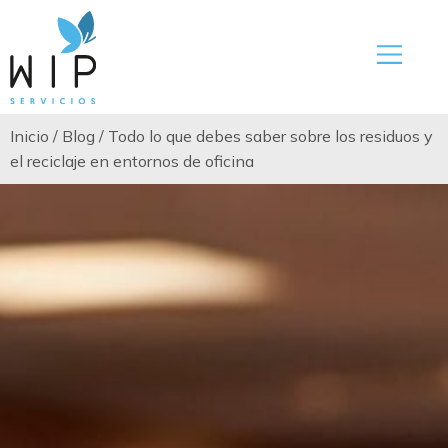
Inicio
/
Blog
/
Todo lo que debes saber sobre los residuos y
el reciclaje en entornos de oficina