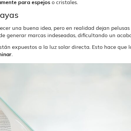
camente para espejos
o cristales.
rayas
recer una buena idea, pero en realidad dejan pelusas
uede generar marcas indeseadas, dificultando un aca
están expuestos a la luz solar directa. Esto hace qu
minar
.