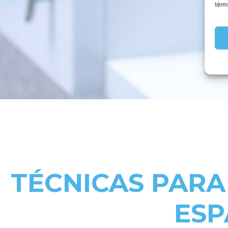
térm
TÉCNICAS PARA 
ESP