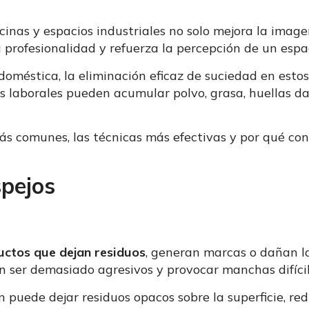
cinas y espacios industriales no solo mejora la imag
a profesionalidad y refuerza la percepción de un espa
oméstica, la eliminación eficaz de suciedad en esto
os laborales pueden acumular polvo, grasa, huellas d
más comunes, las técnicas más efectivas y por qué co
spejos
ctos que dejan residuos
, generan marcas o dañan la
 ser demasiado agresivos y provocar manchas difícil
puede dejar residuos opacos sobre la superficie, reduc