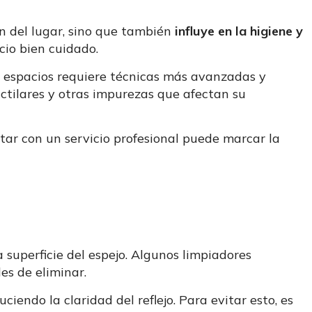
en del lugar, sino que también
influye en la higiene y
cio bien cuidado.
s espacios requiere técnicas más avanzadas y
actilares y otras impurezas que afectan su
ntar con un servicio profesional puede marcar la
 superficie del espejo. Algunos limpiadores
es de eliminar.
iendo la claridad del reflejo. Para evitar esto, es