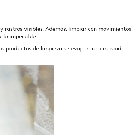
 y rastros visibles. Además, limpiar con movimientos
bado impecable.
e los productos de limpieza se evaporen demasiado