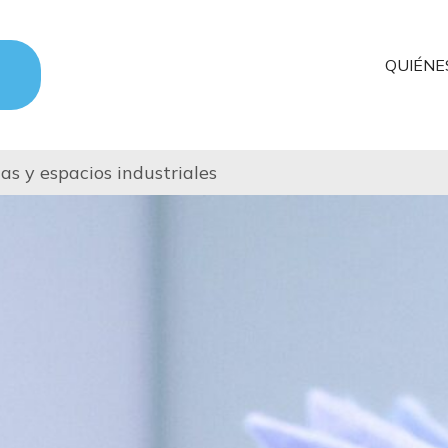
QUIÉNE
nas y espacios industriales