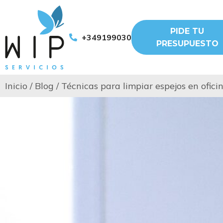
PIDE TU
+34919903011
PRESUPUESTO
Inicio
/
Blog
/
Técnicas para limpiar espejos en ofici