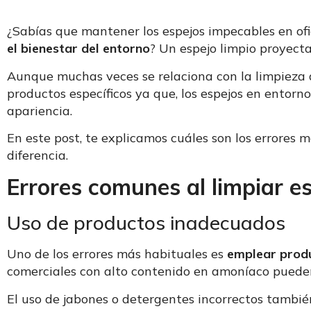
¿Sabías que mantener los espejos impecables en ofi
el bienestar del entorno
? Un espejo limpio proyect
Aunque muchas veces se relaciona con la limpieza d
productos específicos ya que, los espejos en entorn
apariencia.
En este post, te explicamos cuáles son los errores 
diferencia.
E
rrores comunes al limpiar e
Uso de productos inadecuados
Uno de los errores más habituales es
emplear produ
comerciales con alto contenido en amoníaco pueden
El uso de jabones o detergentes incorrectos también 