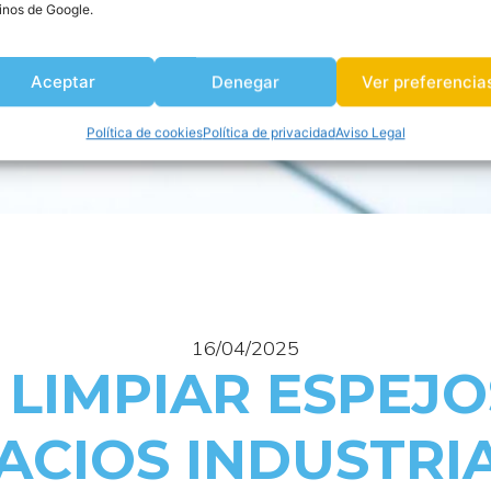
inos de Google.
Aceptar
Denegar
Ver preferencia
Política de cookies
Política de privacidad
Aviso Legal
16/04/2025
LIMPIAR ESPEJO
ACIOS INDUSTRI