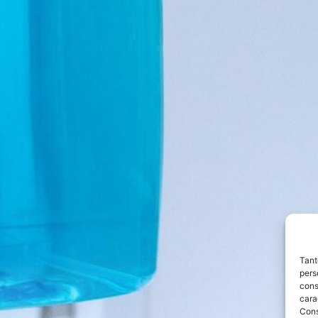
Tant
pers
cons
cara
Con