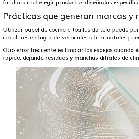
fundamental
elegir productos diseñados específi
Prácticas que generan marcas y 
Utilizar papel de cocina o toallas de tela puede pa
circulares en lugar de verticales u horizontales p
Otro error frecuente es limpiar los espejos cuando 
rápido,
dejando residuos y manchas difíciles de eli