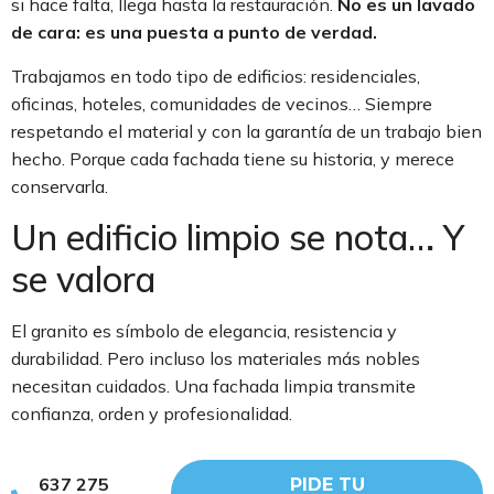
si hace falta, llega hasta la restauración.
No es un lavado
de cara: es una puesta a punto de verdad.
Trabajamos en todo tipo de edificios: residenciales,
oficinas, hoteles, comunidades de vecinos… Siempre
respetando el material y con la garantía de un trabajo bien
hecho. Porque cada fachada tiene su historia, y merece
conservarla.
Un edificio limpio se nota… Y
se valora
El granito es símbolo de elegancia, resistencia y
durabilidad. Pero incluso los materiales más nobles
necesitan cuidados. Una fachada limpia transmite
confianza, orden y profesionalidad.
Invertir en limpieza profesional no es un capricho: es
637 275
proteger tu patrimonio.
PIDE TU