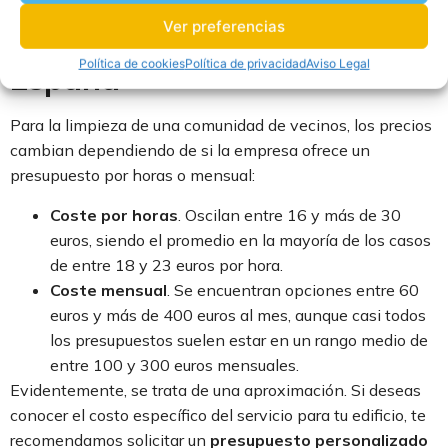
Limpieza de una comunidad
Ver preferencias
de vecinos: precios en
Política de cookies
Política de privacidad
Aviso Legal
España
Para la limpieza de una comunidad de vecinos, los precios
cambian dependiendo de si la empresa ofrece un
presupuesto por horas o mensual:
Coste por horas
. Oscilan entre 16 y más de 30
euros, siendo el promedio en la mayoría de los casos
de entre 18 y 23 euros por hora.
Coste mensual
. Se encuentran opciones entre 60
euros y más de 400 euros al mes, aunque casi todos
los presupuestos suelen estar en un rango medio de
entre 100 y 300 euros mensuales.
Evidentemente, se trata de una aproximación. Si deseas
conocer el costo específico del servicio para tu edificio, te
recomendamos solicitar un
presupuesto personalizado