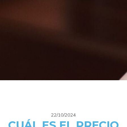
22/10/2024
CUÁL ES EL PRECIO