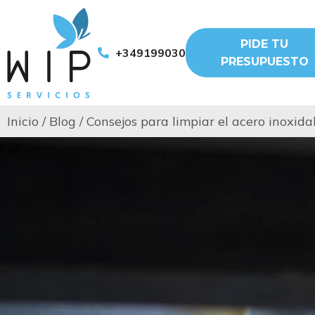
PIDE TU
+34919903011
PRESUPUESTO
Inicio
/
Blog
/
Consejos para limpiar el acero inoxida