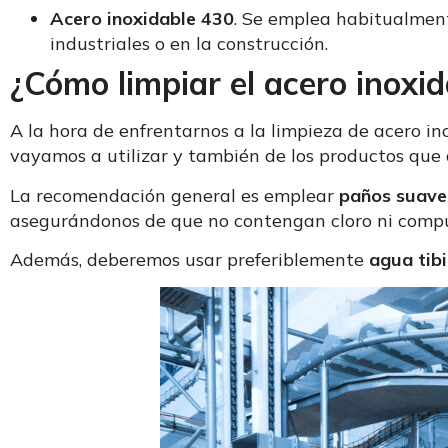
Acero inoxidable 430
. Se emplea habitualment
industriales o en la construcción.
¿Cómo limpiar el acero inoxi
A la hora de enfrentarnos a la limpieza de acero i
vayamos a utilizar y también de los productos que
La recomendación general es emplear
paños suave
asegurándonos de que no contengan cloro ni compue
Además, deberemos usar preferiblemente
agua tib