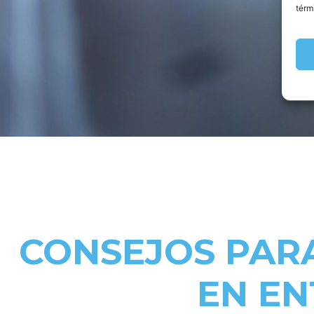
térm
CONSEJOS PARA
EN EN