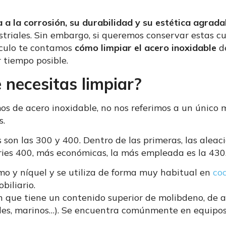
a a la corrosión, su durabilidad y su estética agrada
striales. Sin embargo, si queremos conservar estas c
tículo te contamos
cómo limpiar el acero inoxidable
de
 tiempo posible.
 necesitas limpiar?
 de acero inoxidable, no nos referimos a un único m
s.
 son las 300 y 400. Dentro de las primeras, las alea
series 400, más económicas, la más empleada es la 430
mo y níquel y se utiliza de forma muy habitual en
coc
biliario.
ón que tiene un contenido superior de molibdeno, de a
les, marinos…). Se encuentra comúnmente en equipos 