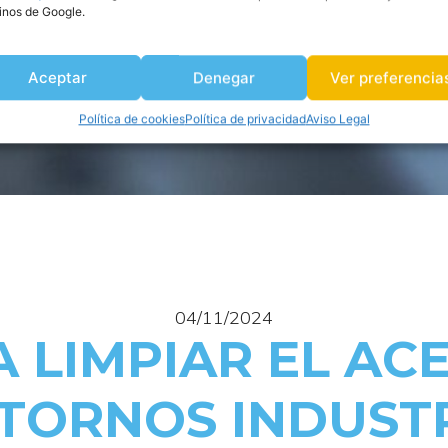
inos de Google.
Aceptar
Denegar
Ver preferencia
Política de cookies
Política de privacidad
Aviso Legal
04/11/2024
 LIMPIAR EL AC
TORNOS INDUST