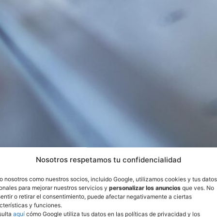
Nosotros respetamos tu confidencialidad
o nosotros como nuestros socios, incluido Google, utilizamos cookies y tus datos
onales para mejorar nuestros servicios y
personalizar los anuncios
que ves. No
entir o retirar el consentimiento, puede afectar negativamente a ciertas
cterísticas y funciones.
sulta
aquí
cómo Google utiliza tus datos en las políticas de privacidad y los