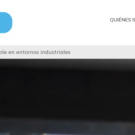
QUIÉNES 
ble en entornos industriales