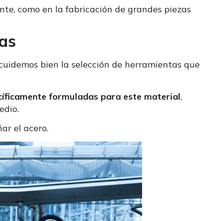
ante, como en la fabricación de grandes piezas
tas
 cuidemos bien la selección de herramientas que
cíficamente formuladas para este material
,
edio.
ñar el acero.