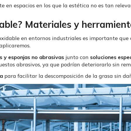
e en espacios en los que la estética no es tan relev
dable? Materiales y herramien
noxidable en entornos industriales es importante que
 aplicaremos.
s y esponjas no abrasivas
junto con
soluciones espe
stos abrasivos, ya que podrían deteriorarlo sin rem
ia
para facilitar la descomposición de la grasa sin da