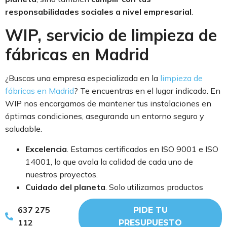
responsabilidades sociales a nivel empresarial
.
WIP, servicio de limpieza de
fábricas en Madrid
¿Buscas una empresa especializada en la
limpieza de
fábricas en Madrid
? Te encuentras en el lugar indicado. En
WIP nos encargamos de mantener tus instalaciones en
óptimas condiciones, asegurando un entorno seguro y
saludable.
Excelencia
. Estamos certificados en ISO 9001 e ISO
14001, lo que avala la calidad de cada uno de
nuestros proyectos.
Cuidado del planeta
. Solo utilizamos productos
ecológicos, reduciendo el impacto ambiental y
637 275
PIDE TU
protegiendo los espacios que tratamos.
112
PRESUPUESTO
Compromiso social
. Promovemos la inclusión